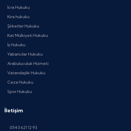
İcra Hukuku
Kira hukuku
Şirketler Hukuku
Kat Mülkiyeti Hukuku
İş Hukuku
Yabancılar Hukuku
Arabuluculuk Hizmeti
Vatandaşlık Hukuku
Ceza Hukuku
Spor Hukuku
İletişim
0543 621 12 93