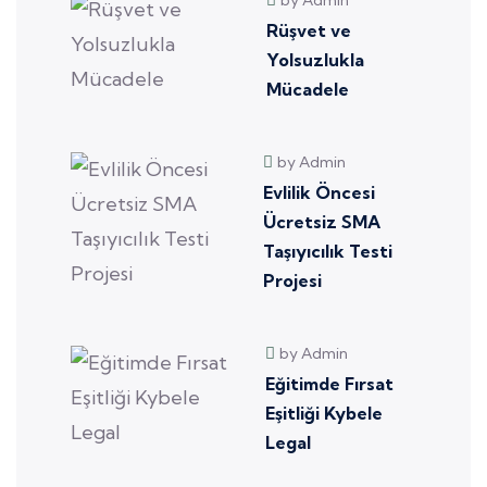
by Admin
Rüşvet ve
Yolsuzlukla
Mücadele
by Admin
Evlilik Öncesi
Ücretsiz SMA
Taşıyıcılık Testi
Projesi
by Admin
Eğitimde Fırsat
Eşitliği Kybele
Legal