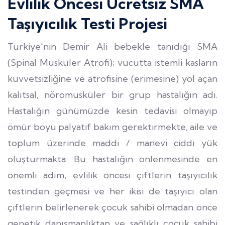
Evlilik Öncesi Ücretsiz SMA
Taşıyıcılık Testi Projesi
Türkiye'nin Demir Ali bebekle tanıdığı SMA
(Spinal Musküler Atrofi); vücutta istemli kasların
kuvvetsizliğine ve atrofisine (erimesine) yol açan
kalıtsal, nöromusküler bir grup hastalığın adı.
Hastalığın günümüzde kesin tedavisi olmayıp
ömür boyu palyatif bakım gerektirmekte, aile ve
toplum üzerinde maddi / manevi ciddi yük
oluşturmakta. Bu hastalığın önlenmesinde en
önemli adım, evlilik öncesi çiftlerin taşıyıcılık
testinden geçmesi ve her ikisi de taşıyıcı olan
çiftlerin belirlenerek çocuk sahibi olmadan önce
genetik danışmanlıktan ve sağlıklı çocuk sahibi