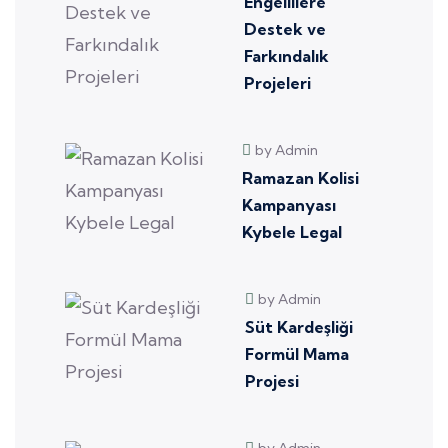
Engellilere
Destek ve
Farkındalık
Projeleri
by Admin
Ramazan Kolisi
Kampanyası
Kybele Legal
by Admin
Süt Kardeşliği
Formül Mama
Projesi