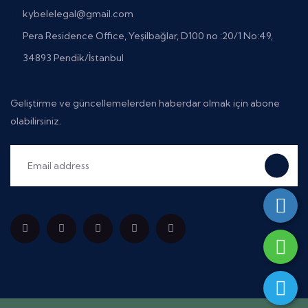
kybelelegal@gmail.com
Pera Residence Office, Yeşilbağlar, D100 no :20/1 No:49,
34893 Pendik/İstanbul
Geliştirme ve güncellemelerden haberdar olmak için abone
olabilirsiniz.