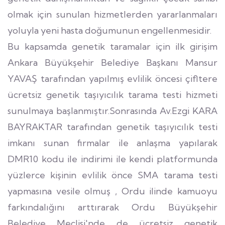
olmak için sunulan hizmetlerden yararlanmaları
yoluyla yeni hasta doğumunun engellenmesidir.
Bu kapsamda genetik taramalar için ilk girişim
Ankara Büyükşehir Belediye Başkanı Mansur
YAVAŞ tarafından yapılmış evlilik öncesi çifltere
ücretsiz genetik taşıyıcılık tarama testi hizmeti
sunulmaya başlanmıştır.Sonrasında Av.Ezgi KARA
BAYRAKTAR tarafından genetik taşıyıcılık testi
imkanı sunan firmalar ile anlaşma yapılarak
DMR10 kodu ile indirimi ile kendi platformunda
yüzlerce kişinin evlilik önce SMA tarama testi
yapmasına vesile olmuş , Ordu ilinde kamuoyu
farkındalığını arttırarak Ordu Büyükşehir
Belediye Meclisi'nde de ücretsiz genetik